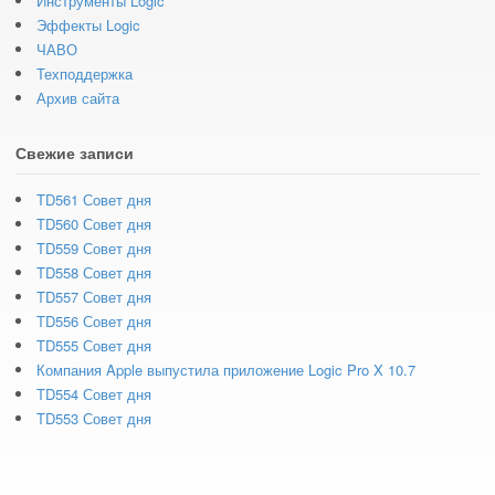
Инструменты Logic
Эффекты Logic
ЧАВО
Техподдержка
Архив сайта
Свежие записи
TD561 Совет дня
TD560 Совет дня
TD559 Совет дня
TD558 Совет дня
TD557 Совет дня
TD556 Совет дня
TD555 Совет дня
Компания Apple выпустила приложение Logic Pro X 10.7
TD554 Совет дня
TD553 Совет дня